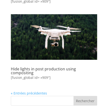
[fusion_global id= »909″]
Hide lights in post production using
compositing
[fusion_global id= »909″]
« Entrées précédentes