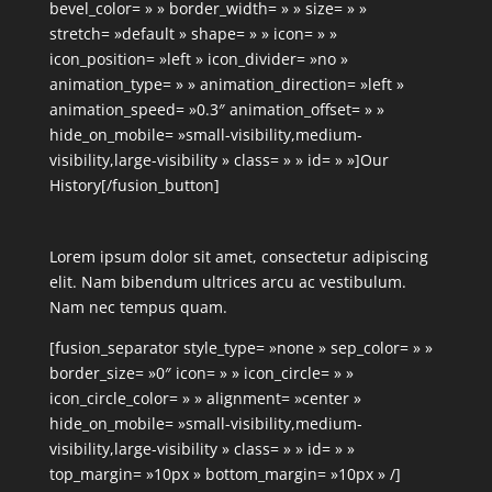
bevel_color= » » border_width= » » size= » »
stretch= »default » shape= » » icon= » »
icon_position= »left » icon_divider= »no »
animation_type= » » animation_direction= »left »
animation_speed= »0.3″ animation_offset= » »
hide_on_mobile= »small-visibility,medium-
visibility,large-visibility » class= » » id= » »]Our
History[/fusion_button]
Lorem ipsum dolor sit amet, consectetur adipiscing
elit. Nam bibendum ultrices arcu ac vestibulum.
Nam nec tempus quam.
[fusion_separator style_type= »none » sep_color= » »
border_size= »0″ icon= » » icon_circle= » »
icon_circle_color= » » alignment= »center »
hide_on_mobile= »small-visibility,medium-
visibility,large-visibility » class= » » id= » »
top_margin= »10px » bottom_margin= »10px » /]