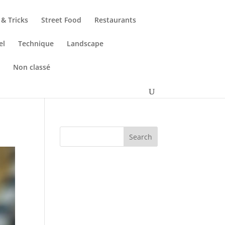
 & Tricks
Street Food
Restaurants
el
Technique
Landscape
s
Non classé