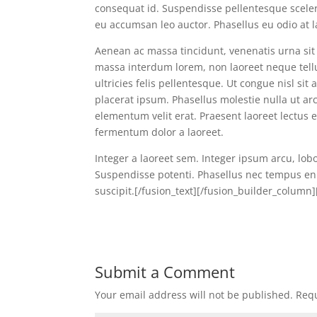
consequat id. Suspendisse pellentesque sceler
eu accumsan leo auctor. Phasellus eu odio at 
Aenean ac massa tincidunt, venenatis urna sit 
massa interdum lorem, non laoreet neque tellu
ultricies felis pellentesque. Ut congue nisl sit 
placerat ipsum. Phasellus molestie nulla ut ar
elementum velit erat. Praesent laoreet lectus 
fermentum dolor a laoreet.
Integer a laoreet sem. Integer ipsum arcu, lobo
Suspendisse potenti. Phasellus nec tempus eni
suscipit.[/fusion_text][/fusion_builder_column
Submit a Comment
Your email address will not be published.
Requ