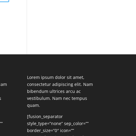
Lorem ipsum dolor sit amet,
 Nam
consectetur adipiscing elit. Nam
bibendum ultrices arcu ac
s
vestibulum. Nam nec tempus
quam.
[fusion_separator
””
style_type=”none” sep_color=””
border_size=”0″ icon=””