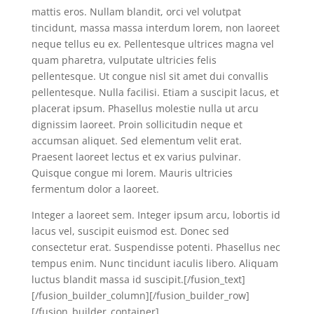
mattis eros. Nullam blandit, orci vel volutpat
tincidunt, massa massa interdum lorem, non laoreet
neque tellus eu ex. Pellentesque ultrices magna vel
quam pharetra, vulputate ultricies felis
pellentesque. Ut congue nisl sit amet dui convallis
pellentesque. Nulla facilisi. Etiam a suscipit lacus, et
placerat ipsum. Phasellus molestie nulla ut arcu
dignissim laoreet. Proin sollicitudin neque et
accumsan aliquet. Sed elementum velit erat.
Praesent laoreet lectus et ex varius pulvinar.
Quisque congue mi lorem. Mauris ultricies
fermentum dolor a laoreet.
Integer a laoreet sem. Integer ipsum arcu, lobortis id
lacus vel, suscipit euismod est. Donec sed
consectetur erat. Suspendisse potenti. Phasellus nec
tempus enim. Nunc tincidunt iaculis libero. Aliquam
luctus blandit massa id suscipit.[/fusion_text]
[/fusion_builder_column][/fusion_builder_row]
[/fusion_builder_container]