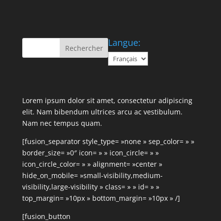
Langue:
Lorem ipsum dolor sit amet, consectetur adipiscing
elit. Nam bibendum ultrices arcu ac vestibulum.
Nam nec tempus quam.
[fusion_separator style_type= »none » sep_color= » »
border_size= »0″ icon= » » icon_circle= » »
icon_circle_color= » » alignment= »center »
hide_on_mobile= »small-visibility,medium-
visibility,large-visibility » class= » » id= » »
top_margin= »10px » bottom_margin= »10px » /]
[fusion_button