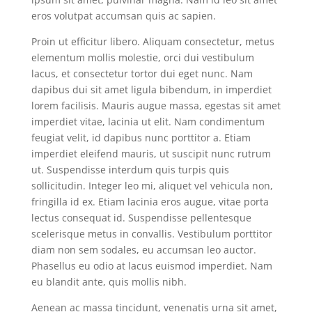
eros volutpat accumsan quis ac sapien.
Proin ut efficitur libero. Aliquam consectetur, metus
elementum mollis molestie, orci dui vestibulum
lacus, et consectetur tortor dui eget nunc. Nam
dapibus dui sit amet ligula bibendum, in imperdiet
lorem facilisis. Mauris augue massa, egestas sit amet
imperdiet vitae, lacinia ut elit. Nam condimentum
feugiat velit, id dapibus nunc porttitor a. Etiam
imperdiet eleifend mauris, ut suscipit nunc rutrum
ut. Suspendisse interdum quis turpis quis
sollicitudin. Integer leo mi, aliquet vel vehicula non,
fringilla id ex. Etiam lacinia eros augue, vitae porta
lectus consequat id. Suspendisse pellentesque
scelerisque metus in convallis. Vestibulum porttitor
diam non sem sodales, eu accumsan leo auctor.
Phasellus eu odio at lacus euismod imperdiet. Nam
eu blandit ante, quis mollis nibh.
Aenean ac massa tincidunt, venenatis urna sit amet,